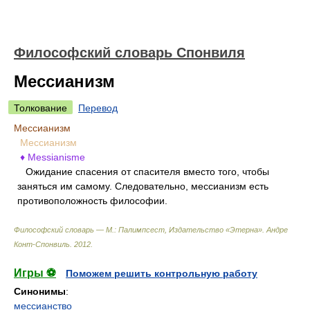
Философский словарь Спонвиля
Мессианизм
Толкование
Перевод
Мессианизм
Мессианизм
♦ Messianisme
Ожидание спасения от спасителя вместо того, чтобы
заняться им самому. Следовательно, мессианизм есть
противоположность философии.
Философский словарь — М.: Палимпсест, Издательство «Этерна»
.
Андре
Конт-Спонвиль
.
2012
.
Игры ⚽
Поможем решить контрольную работу
Синонимы
:
мессианство