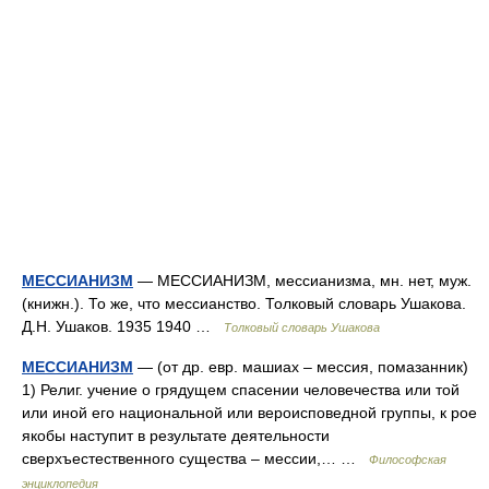
МЕССИАНИЗМ
— МЕССИАНИЗМ, мессианизма, мн. нет, муж.
(книжн.). То же, что мессианство. Толковый словарь Ушакова.
Д.Н. Ушаков. 1935 1940 …
Толковый словарь Ушакова
МЕССИАНИЗМ
— (от др. евр. машиах – мессия, помазанник)
1) Религ. учение о грядущем спасении человечества или той
или иной его национальной или вероисповедной группы, к рое
якобы наступит в результате деятельности
сверхъестественного существа – мессии,… …
Философская
энциклопедия