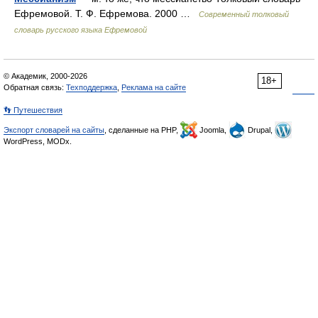
Ефремовой. Т. Ф. Ефремова. 2000 …
Современный толковый
словарь русского языка Ефремовой
© Академик, 2000-2026
18+
Обратная связь:
Техподдержка
,
Реклама на сайте
👣 Путешествия
Экспорт словарей на сайты
, сделанные на PHP,
Joomla,
Drupal,
WordPress, MODx.