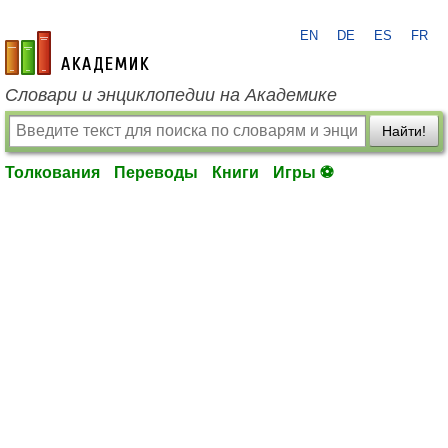
EN
DE
ES
FR
academic.ru
Словари и энциклопедии на Академике
Найти!
Толкования
Переводы
Книги
Игры ⚽